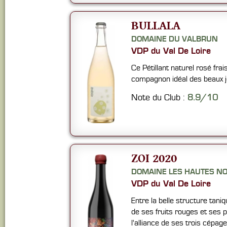
BULLALA
DOMAINE DU VALBRUN
VDP du Val De Loire
Ce Pétillant naturel rosé frais 
compagnon idéal des beaux j
Note du Club :
8.9/10
ZOI 2020
DOMAINE LES HAUTES NO
VDP du Val De Loire
Entre la belle structure tani
de ses fruits rouges et ses pe
l'alliance de ses trois cépage