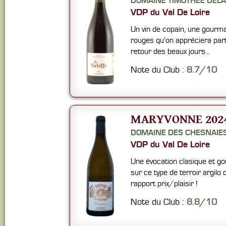
DOMAINE TIMOTHÉE DELA
VDP du Val De Loire
Un vin de copain, une gourma
rouges qu'on appréciera par
retour des beaux jours...
Note du Club :
8.7/10
MARYVONNE 202
DOMAINE DES CHESNAIE
VDP du Val De Loire
Une évocation clasique et g
sur ce type de terroir argilo 
rapport prix/plaisir !
Note du Club :
8.8/10