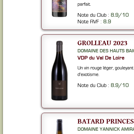
parfait.
Note du Club :
8.9/10
Note RVF :
8.9
GROLLEAU 2023
DOMAINE DES HAUTS BA
VDP du Val De Loire
Un vin rouge léger, gouleyant
d'exotisme.
Note du Club :
8.9/10
BATARD PRINCES
DOMAINE YANNICK AMIR