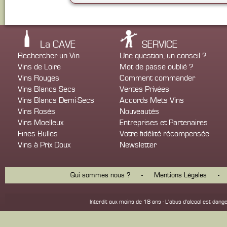
La CAVE
SERVICE
Rechercher un Vin
Une question, un conseil ?
Vins de Loire
Mot de passe oublié ?
Vins Rouges
Comment commander
Vins Blancs Secs
Ventes Privées
Vins Blancs Demi-Secs
Accords Mets Vins
Vins Rosés
Nouveautés
Vins Moelleux
Entreprises et Partenaires
Fines Bulles
Votre fidélité récompensée
Vins à Prix Doux
Newsletter
Qui sommes nous ?
-
Mentions Légales
-
Interdit aux moins de 18 ans - L'abus d'alcool est d