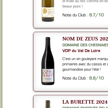
et fruité au nez comme en bo
beaux jours !
Note du Club :
8.7/10
NOM DE ZEUS 202
DOMAINE DES CHESNAIE
VDP du Val De Loire
C'est un vin gouleyant marq
primaires avec du cassis et 
gourmandise pour l'été !
Note du Club :
8.8/10
LA BURETTE 2024