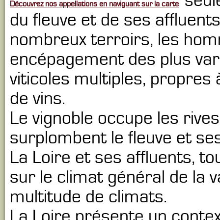
seul
Découvrez nos appellations en naviguant sur la carte
du fleuve et de ses affluents
nombreux terroirs, les ho
encépagement des plus vari
viticoles multiples, propres
de vins.
Le vignoble occupe les rives
surplombent le fleuve et ses
La Loire et ses affluents, t
sur le climat général de la v
multitude de climats.
La Loire présente un contex