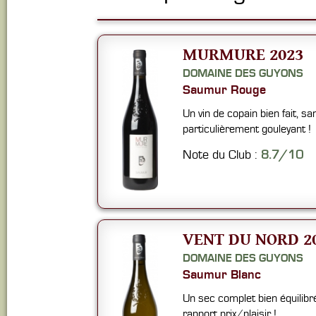
MURMURE 2023
DOMAINE DES GUYONS
Saumur Rouge
Un vin de copain bien fait, san
particulièrement gouleyant !
Note du Club :
8.7/10
VENT DU NORD 2
DOMAINE DES GUYONS
Saumur Blanc
Un sec complet bien équilibré
rapport prix/plaisir !