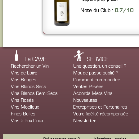
Note du Club :
8.7/10
La CAVE
SERVICE
Rechercher un Vin
Une question, un conseil ?
Vins de Loire
Mot de passe oublié ?
Vins Rouges
Comment commander
Vins Blancs Secs
Ventes Privées
Vins Blancs Demi-Secs
Accords Mets Vins
Vins Rosés
Nouveautés
Vins Moelleux
Entreprises et Partenaires
Fines Bulles
Votre fidélité récompensée
Vins à Prix Doux
Newsletter