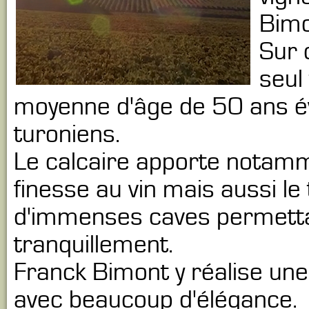
Bimo
Sur 
seul
moyenne d'âge de 50 ans év
turoniens.
Le calcaire apporte notamm
finesse au vin mais aussi le
d'immenses caves permettan
tranquillement.
Franck Bimont y réalise un
avec beaucoup d'élégance.