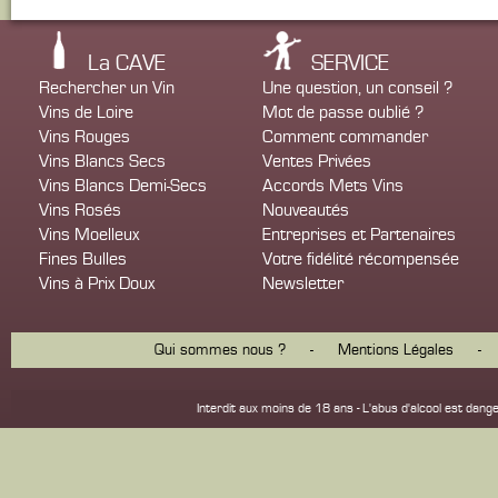
La CAVE
SERVICE
Rechercher un Vin
Une question, un conseil ?
Vins de Loire
Mot de passe oublié ?
Vins Rouges
Comment commander
Vins Blancs Secs
Ventes Privées
Vins Blancs Demi-Secs
Accords Mets Vins
Vins Rosés
Nouveautés
Vins Moelleux
Entreprises et Partenaires
Fines Bulles
Votre fidélité récompensée
Vins à Prix Doux
Newsletter
Qui sommes nous ?
-
Mentions Légales
-
Interdit aux moins de 18 ans - L'abus d'alcool est d