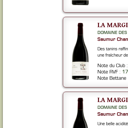
LA MARGI
DOMAINE DES
Saumur Cham
Des tanins raffin
une fraîcheur de
Note du Club 
Note RVF :
1
Note Bettane
LA MARGI
DOMAINE DES
Saumur Cham
Une belle acidit