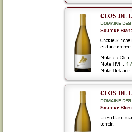
CLOS DE L
DOMAINE DES
Saumur Blan
Onctueux, riche
et d'une grande 
Note du Club 
Note RVF :
1
Note Bettane
CLOS DE L
DOMAINE DES
Saumur Blan
Un vin blanc rac
terroir.