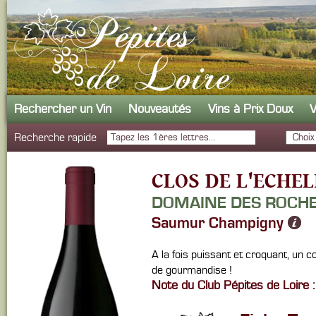
Rechercher un Vin
Nouveautés
Vins à Prix Doux
V
Recherche rapide
CLOS DE L'ECHEL
DOMAINE DES ROCH
Saumur Champigny
A la fois puissant et croquant, un 
de gourmandise !
Note du Club Pépites de Loire :