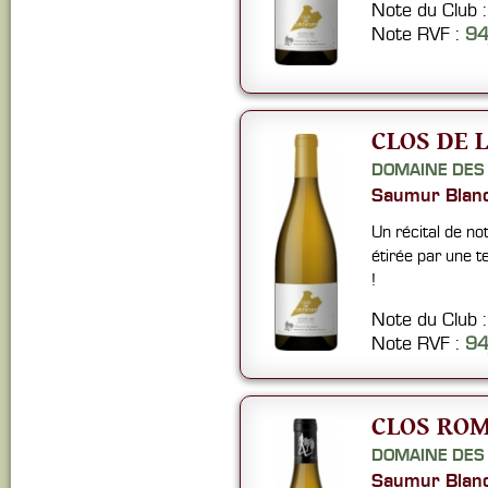
Note du Club 
Note RVF :
9
CLOS DE L
DOMAINE DES
Saumur Blan
Un récital de n
étirée par une t
!
Note du Club 
Note RVF :
9
CLOS ROM
DOMAINE DES
Saumur Blan