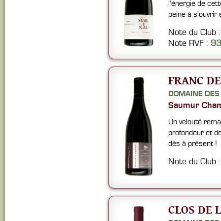
l'énergie de cet
peine à s'ouvrir
Note du Club 
Note RVF :
9
FRANC DE
DOMAINE DES
Saumur Cham
Un velouté rema
profondeur et de
dès à présent !
Note du Club 
CLOS DE L