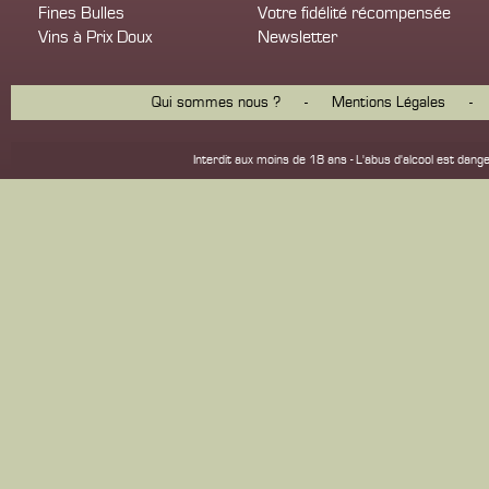
Fines Bulles
Votre fidélité récompensée
Vins à Prix Doux
Newsletter
Qui sommes nous ?
-
Mentions Légales
-
Interdit aux moins de 18 ans - L'abus d'alcool est d