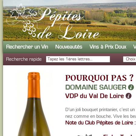
Rechercher un Vin
Nouveautés
Vins à Prix Doux
V
Recherche rapide
POURQUOI PAS ?
DOMAINE SAUGER
VDP du Val De Loire
D'un joli bouquet printanier, c'est un 
nez comme en bouche. Vive les bea
Note du Club Pépites de Loire :