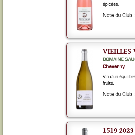
épicées.
Note du Club 
VIEILLES 
DOMAINE SAU
Cheverny
Vin d'un équilibr
fruité.
Note du Club 
1519 2023