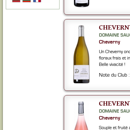
CHEVERNY
DOMAINE SAU
Cheverny
Un Cheverny onc
floraux frais et
Belle vivacité !
Note du Club 
CHEVERNY
DOMAINE SAU
Cheverny
Souple et fruit