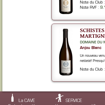
Note du Club 
Note RVF :
9.
SCHISTES
MARTIGN
DOMAINE DU 
Anjou Blanc
Un nouveau venu
netteté! Presqu'
Note du Club 
La CAVE
SERVICE