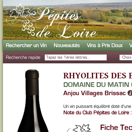
Rechercher un Vin
Nouveautés
Vins à Prix Doux
V
Recherche rapide
RHYOLITES DES 
DOMAINE DU MATIN
Anjou Villages Brissac
Un vin puissant équilibré doté d'une 
Note du Club Pépites de Loire :
Fiche Te