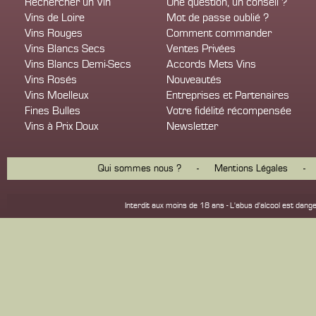
Rechercher un Vin
Une question, un conseil ?
Vins de Loire
Mot de passe oublié ?
Vins Rouges
Comment commander
Vins Blancs Secs
Ventes Privées
Vins Blancs Demi-Secs
Accords Mets Vins
Vins Rosés
Nouveautés
Vins Moelleux
Entreprises et Partenaires
Fines Bulles
Votre fidélité récompensée
Vins à Prix Doux
Newsletter
Qui sommes nous ?
-
Mentions Légales
-
Interdit aux moins de 18 ans - L'abus d'alcool est d