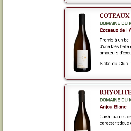
COTEAUX 
DOMAINE DU 
Coteaux de l
Promis à un bel 
d'une très belle
amateurs d'exoti
Note du Club 
RHYOLITE
DOMAINE DU 
Anjou Blanc
Cuvée parcellai
caractéristique d