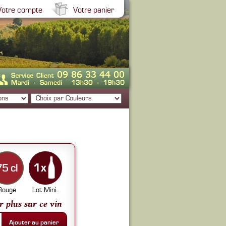
Votre compte
Votre panier
75 cl
Rouge
Lot Mini.
r plus sur ce vin
Ajouter au panier