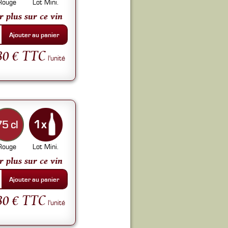
Rouge
Lot Mini.
r plus sur ce vin
Ajouter au panier
80 € TTC
l'unité
75 cl
Rouge
Lot Mini.
r plus sur ce vin
Ajouter au panier
80 € TTC
l'unité