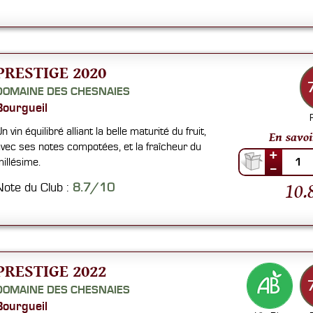
PRESTIGE 2020
DOMAINE DES CHESNAIES
Bourgueil
n vin équilibré alliant la belle maturité du fruit,
En savoi
vec ses notes compotées, et la fraîcheur du
+
illésime.
1
--
10.
Note du Club :
8.7/10
PRESTIGE 2022
DOMAINE DES CHESNAIES
Bourgueil