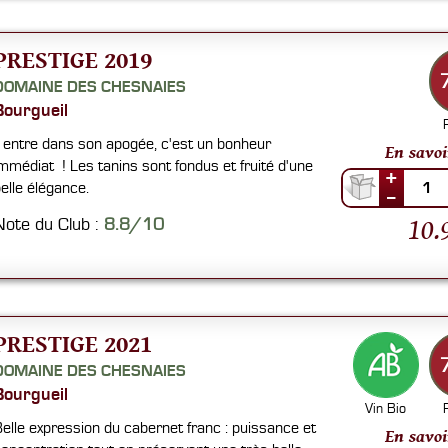
PRESTIGE 2019
DOMAINE DES CHESNAIES
Bourgueil
l entre dans son apogée, c'est un bonheur
En savoi
mmédiat ! Les tanins sont fondus et fruité d'une
+
elle élégance.
1
--
10.
Note du Club :
8.8/10
PRESTIGE 2021
DOMAINE DES CHESNAIES
Bourgueil
Vin Bio
elle expression du cabernet franc : puissance et
En savoi