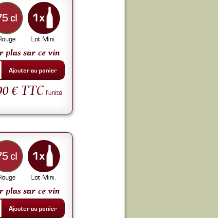
75 cl
Rouge
Lot Mini.
r plus sur ce vin
Ajouter au panier
90 € TTC
l'unité
75 cl
Rouge
Lot Mini.
r plus sur ce vin
Ajouter au panier