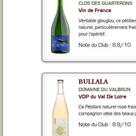
CLOS DES QUARTERONS
Vin de France
Véritable glouglou, ce pétillan
naturel, particulièrement frais
pour l’apéritif.
Note du Club :
8.8/10
BULLALA
DOMAINE DU VALBRUN
VDP du Val De Loire
Ce Pétillant naturel rosé frais 
compagnon idéal des beaux j
Note du Club :
8.9/10