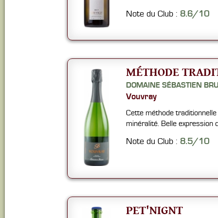
Note du Club :
8.6/10
MÉTHODE TRADI
DOMAINE SÉBASTIEN BR
Vouvray
Cette méthode traditionnelle a
minéralité. Belle expression d
Note du Club :
8.5/10
PET'NIGNT