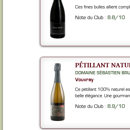
Ces fines bulles allient compl
Note du Club :
8.8/10
PÉTILLANT NATU
DOMAINE SÉBASTIEN BR
Vouvray
Ce pétillant 100% naturel es
belle élégance. Une gourman
Note du Club :
8.9/10