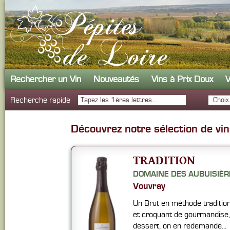
Rechercher un Vin
Nouveautés
Vins à Prix Doux
V
Recherche rapide
Découvrez notre sélection de vins
TRADITION
DOMAINE DES AUBUISIÈR
Vouvray
Un Brut en méthode traditionn
et croquant de gourmandise, d
dessert, on en redemande...