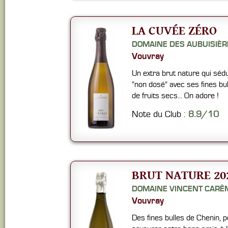
LA CUVÉE ZÉRO
DOMAINE DES AUBUISIÈR
Vouvray
Un extra brut nature qui séd
"non dosé" avec ses fines bu
de fruits secs... On adore !
Note du Club :
8.9/10
BRUT NATURE 20
DOMAINE VINCENT CARÊ
Vouvray
Des fines bulles de Chenin, pé