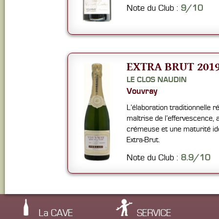
Note du Club :
9/10
EXTRA BRUT 201
LE CLOS NAUDIN
Vouvray
L’élaboration traditionnelle r
maîtrise de l’effervescence, 
crémeuse et une maturité id
Extra-Brut.
Note du Club :
8.9/10
La CAVE
SERVICE