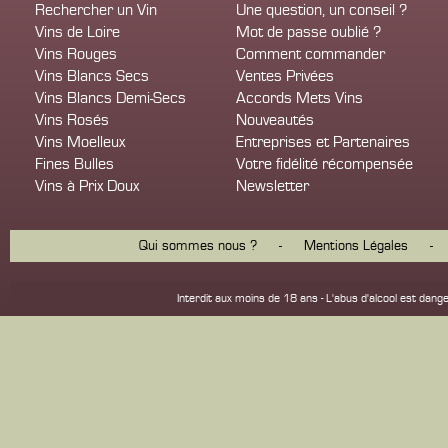
Rechercher un Vin
Une question, un conseil ?
Vins de Loire
Mot de passe oublié ?
Vins Rouges
Comment commander
Vins Blancs Secs
Ventes Privées
Vins Blancs Demi-Secs
Accords Mets Vins
Vins Rosés
Nouveautés
Vins Moelleux
Entreprises et Partenaires
Fines Bulles
Votre fidélité récompensée
Vins à Prix Doux
Newsletter
Qui sommes nous ?
-
Mentions Légales
-
Interdit aux moins de 18 ans - L'abus d'alcool est d