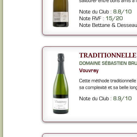
savourer entre bons amis à l'a
Note du Club :
8.8/10
Note RVF :
15/20
Note Bettane & Desseau
TRADITIONNELLE
DOMAINE SÉBASTIEN BR
Vouvray
Cette méthode traditionnelle r
sa complexité et sa belle lo
Note du Club :
8.9/10