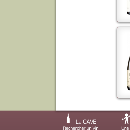
La CAVE
Rechercher un Vin
Une 