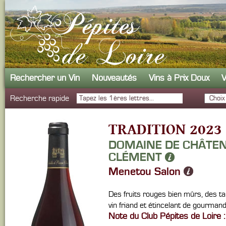
Rechercher un Vin
Nouveautés
Vins à Prix Doux
V
Recherche rapide
TRADITION 2023
DOMAINE DE CHÂTEN
CLÉMENT
Menetou Salon
Des fruits rouges bien mûrs, des ta
vin friand et étincelant de gourmand
Note du Club Pépites de Loire :