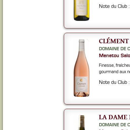
Note du Club 
CLÉMENT 
DOMAINE DE 
Menetou Sal
Finesse, fraîche
gourmand aux not
Note du Club 
LA DAME 
DOMAINE DE 