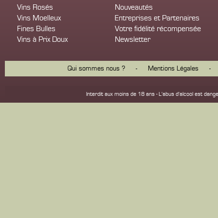
Vins Rosés
Nouveautés
Vins Moelleux
Entreprises et Partenaires
Fines Bulles
Votre fidélité récompensée
Vins à Prix Doux
Newsletter
Qui sommes nous ?
-
Mentions Légales
-
Interdit aux moins de 18 ans - L'abus d'alcool est d