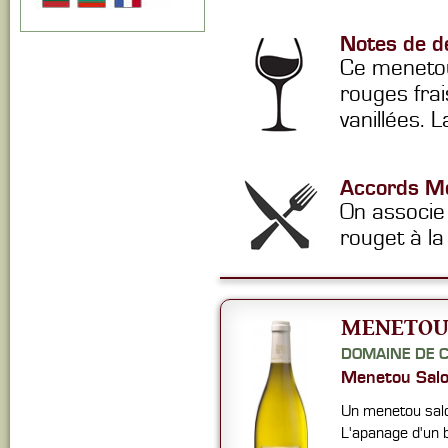
Notes de d
Ce menetou
rouges frai
vanillées. 
Accords Me
On associe 
rouget à la
MENETOU 
DOMAINE DE 
Menetou Sal
Un menetou salon
L'apanage d'un 