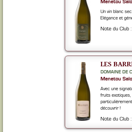
Menetou Sal
Un vin blanc sec
Elégance et géné
Note du Club 
LES BARR
DOMAINE DE 
Menetou Sal
Avec une signat
fruits exotiques
particulièremen
découvrir !
Note du Club 