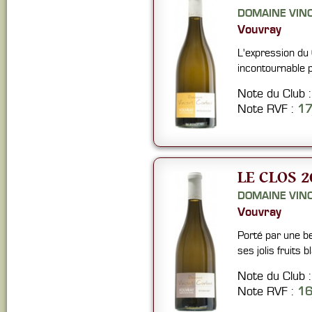
DOMAINE VIN
Vouvray
L'expression du 
incontournable 
Note du Club 
Note RVF :
17
LE CLOS 2
DOMAINE VIN
Vouvray
Porté par une be
ses jolis fruits 
Note du Club 
Note RVF :
1