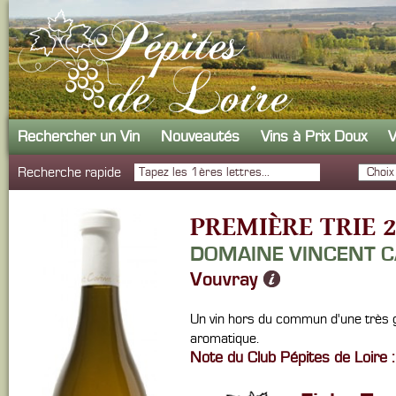
Rechercher un Vin
Nouveautés
Vins à Prix Doux
V
Recherche rapide
PREMIÈRE TRIE 
DOMAINE VINCENT 
Vouvray
Un vin hors du commun d'une très g
aromatique.
Note du Club Pépites de Loire :