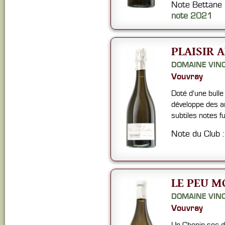
Note Bettane
note 2021
PLAISIR 
DOMAINE VIN
Vouvray
Doté d'une bulle
développe des a
subtiles notes f
Note du Club 
LE PEU M
DOMAINE VIN
Vouvray