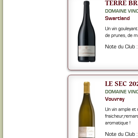
TERRE BR
DOMAINE VIN
Swartland
Un vin gouleyant
de prunes, de m
Note du Club 
LE SEC 20
DOMAINE VIN
Vouvray
Un vin ample et 
fraicheur,remar
aromatique !
Note du Club 