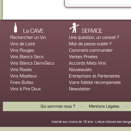
La CAVE
SERVICE
Rechercher un Vin
Une question, un conseil ?
Vins de Loire
Mot de passe oublié ?
Vins Rouges
Comment commander
Vins Blancs Secs
Ventes Privées
Vins Blancs Demi-Secs
Accords Mets Vins
Vins Rosés
Nouveautés
Vins Moelleux
Entreprises et Partenaires
Fines Bulles
Votre fidélité récompensée
Vins à Prix Doux
Newsletter
Qui sommes nous ?
-
Mentions Légales
-
Interdit aux moins de 18 ans - L'abus d'alcool est d