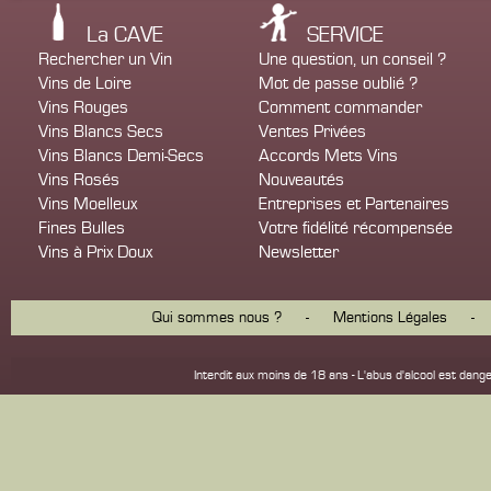
La CAVE
SERVICE
Rechercher un Vin
Une question, un conseil ?
Vins de Loire
Mot de passe oublié ?
Vins Rouges
Comment commander
Vins Blancs Secs
Ventes Privées
Vins Blancs Demi-Secs
Accords Mets Vins
Vins Rosés
Nouveautés
Vins Moelleux
Entreprises et Partenaires
Fines Bulles
Votre fidélité récompensée
Vins à Prix Doux
Newsletter
Qui sommes nous ?
-
Mentions Légales
-
Interdit aux moins de 18 ans - L'abus d'alcool est d