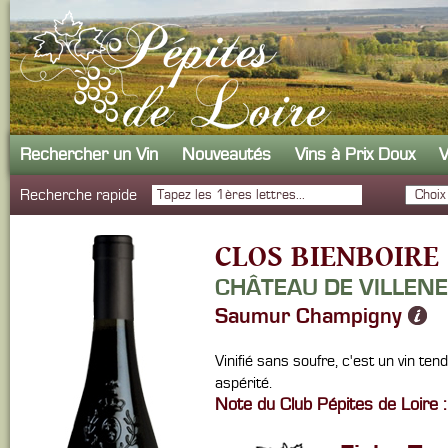
Rechercher un Vin
Nouveautés
Vins à Prix Doux
V
Recherche rapide
CLOS BIENBOIRE
CHÂTEAU DE VILLEN
Saumur Champigny
Vinifié sans soufre, c'est un vin te
aspérité.
Note du Club Pépites de Loire :