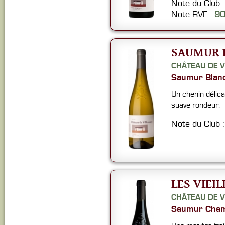
Note du Club 
Note RVF :
9
SAUMUR 
CHÂTEAU DE V
Saumur Blan
Un chenin délica
suave rondeur.
Note du Club 
LES VIEIL
CHÂTEAU DE V
Saumur Cham