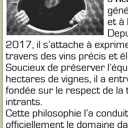
géné
et à 
Depu
2017, il s’attache à exprime
travers des vins précis et é
Soucieux de préserver l’équ
hectares de vignes, il a en
fondée sur le respect de la 
intrants.
Cette philosophie l’a condu
officiellement le domaine da