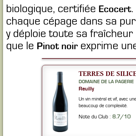
biologique, certifiée
.
Ecocert
chaque cépage dans sa pure
y déploie toute sa fraîcheur
que le
exprime une 
Pinot noir
TERRES DE SILICE
DOMAINE DE LA PAGERIE
Reuilly
Un vin minéral et vif, avec un
beaucoup de complexité.
Note du Club :
8.7/10