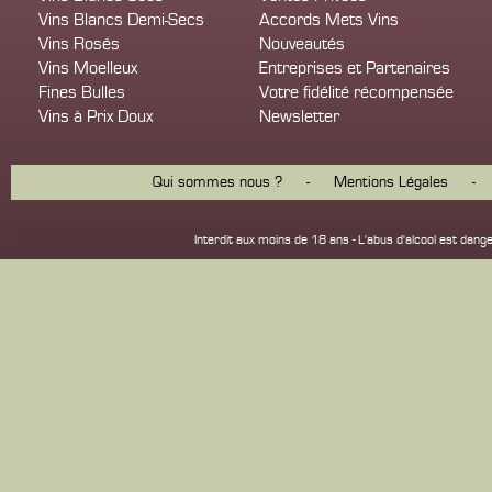
Vins Blancs Demi-Secs
Accords Mets Vins
Vins Rosés
Nouveautés
Vins Moelleux
Entreprises et Partenaires
Fines Bulles
Votre fidélité récompensée
Vins à Prix Doux
Newsletter
Qui sommes nous ?
-
Mentions Légales
-
Interdit aux moins de 18 ans - L'abus d'alcool est d