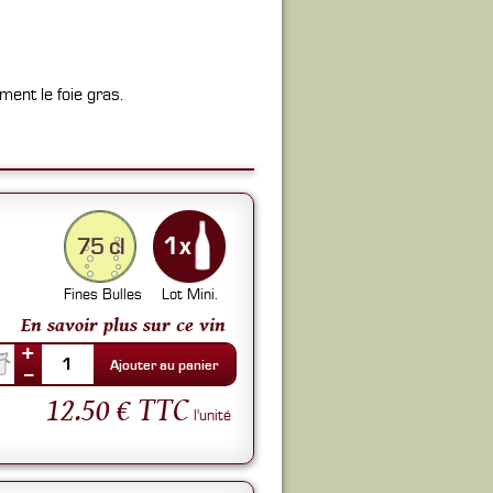
ment le foie gras.
75 cl
Fines Bulles
Lot Mini.
En savoir plus sur ce vin
+
1
Ajouter au panier
--
12.50 € TTC
l'unité