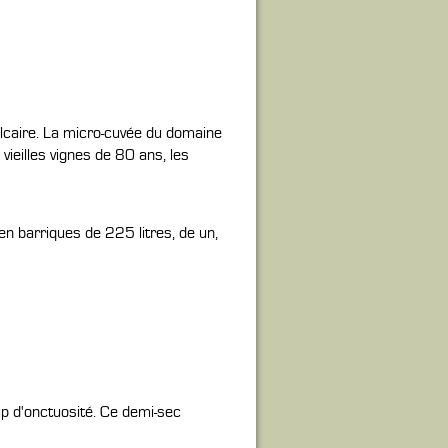
calcaire. La micro-cuvée du domaine
vieilles vignes de 80 ans, les
en barriques de 225 litres, de un,
p d'onctuosité. Ce demi-sec