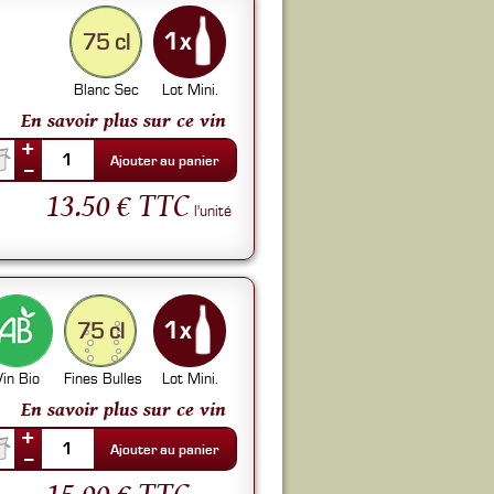
75 cl
Blanc Sec
Lot Mini.
En savoir plus sur ce vin
+
1
Ajouter au panier
--
13.50 € TTC
l'unité
75 cl
Vin Bio
Fines Bulles
Lot Mini.
En savoir plus sur ce vin
+
1
Ajouter au panier
--
15.90 € TTC