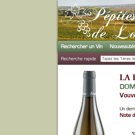
Rechercher un Vin
Nouveauté
Recherche rapide
LA 
DOM
Vouv
Un demi
Note d