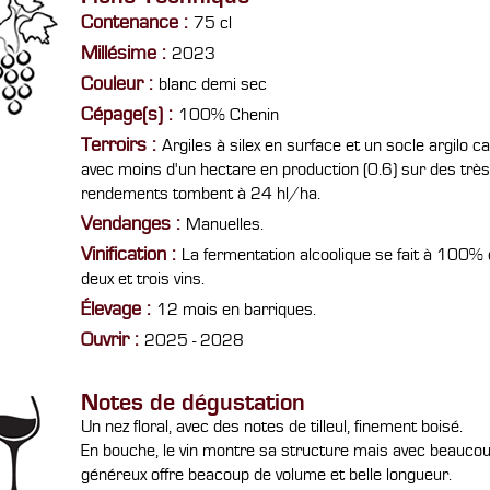
Contenance :
75 cl
Millésime :
2023
Couleur :
blanc demi sec
Cépage(s) :
100% Chenin
Terroirs :
Argiles à silex en surface et un socle argilo 
avec moins d'un hectare en production (0.6) sur des très 
rendements tombent à 24 hl/ha.
Vendanges :
Manuelles.
Vinification :
La fermentation alcoolique se fait à 100% 
deux et trois vins.
Élevage :
12 mois en barriques.
Ouvrir :
2025 - 2028
Notes de dégustation
Un nez floral, avec des notes de tilleul, finement boisé.
En bouche, le vin montre sa structure mais avec beaucou
généreux offre beacoup de volume et belle longueur.