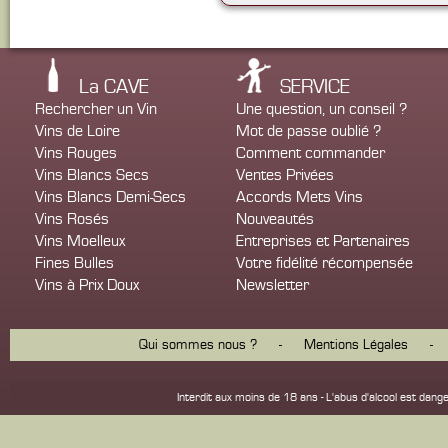
La CAVE
SERVICE
Rechercher un Vin
Une question, un conseil ?
Vins de Loire
Mot de passe oublié ?
Vins Rouges
Comment commander
Vins Blancs Secs
Ventes Privées
Vins Blancs Demi-Secs
Accords Mets Vins
Vins Rosés
Nouveautés
Vins Moelleux
Entreprises et Partenaires
Fines Bulles
Votre fidélité récompensée
Vins à Prix Doux
Newsletter
Qui sommes nous ?
-
Mentions Légales
-
Interdit aux moins de 18 ans - L'abus d'alcool est d