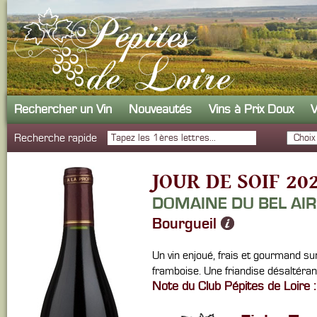
Rechercher un Vin
Nouveautés
Vins à Prix Doux
V
Recherche rapide
JOUR DE SOIF 20
DOMAINE DU BEL AI
Bourgueil
Un vin enjoué, frais et gourmand su
framboise. Une friandise désaltéran
Note du Club Pépites de Loire :