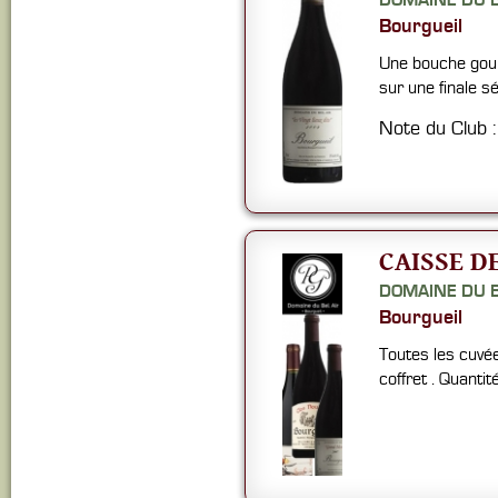
DOMAINE DU B
Bourgueil
Une bouche gour
sur une finale s
Note du Club 
CAISSE D
DOMAINE DU B
Bourgueil
Toutes les cuvé
coffret . Quantit