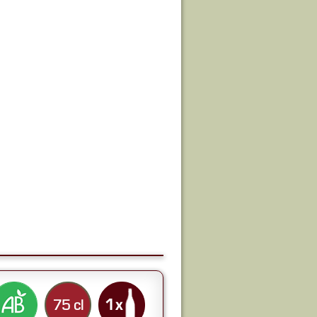
75 cl