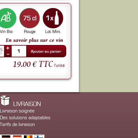
75 cl
Vin Bio
Rouge
Lot Mini.
En savoir plus sur ce vin
+
1
Ajouter au panier
--
19.00 € TTC
l'unité
LIVRAISON
Livraison soignée
Des solutions adaptables
Tarifs de livraison