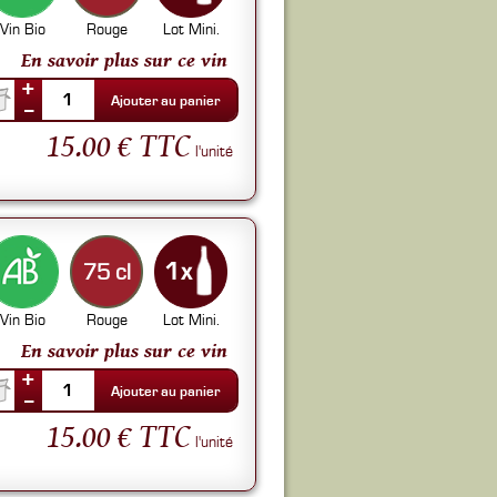
Vin Bio
Rouge
Lot Mini.
En savoir plus sur ce vin
+
1
Ajouter au panier
--
15.00 € TTC
l'unité
75 cl
Vin Bio
Rouge
Lot Mini.
En savoir plus sur ce vin
+
1
Ajouter au panier
--
15.00 € TTC
l'unité