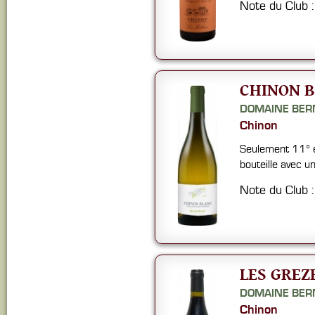
Note du Club 
CHINON B
DOMAINE BER
Chinon
Seulement 11° et
bouteille avec u
Note du Club 
LES GREZ
DOMAINE BER
Chinon