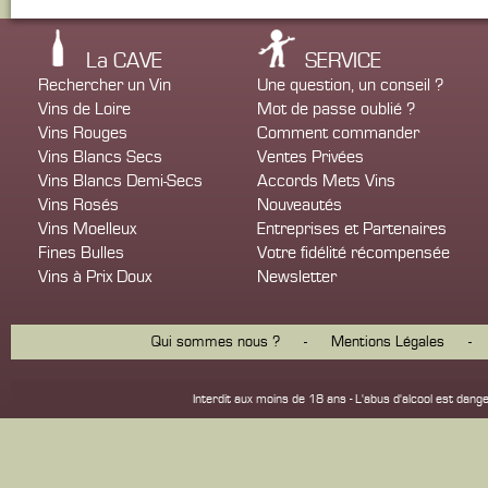
La CAVE
SERVICE
Rechercher un Vin
Une question, un conseil ?
Vins de Loire
Mot de passe oublié ?
Vins Rouges
Comment commander
Vins Blancs Secs
Ventes Privées
Vins Blancs Demi-Secs
Accords Mets Vins
Vins Rosés
Nouveautés
Vins Moelleux
Entreprises et Partenaires
Fines Bulles
Votre fidélité récompensée
Vins à Prix Doux
Newsletter
Qui sommes nous ?
-
Mentions Légales
-
Interdit aux moins de 18 ans - L'abus d'alcool est d