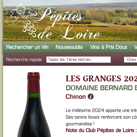
Rechercher un Vin
Nouveautés
Vins à Prix Doux
V
Recherche rapide
LES GRANGES 20
DOMAINE BERNARD
Chinon
Le millésime 2024 apporte une très 
Ses tanins lisses renforcent son cô
gourmandise !
Note du Club Pépites de Loire :