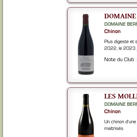
DOMAINE 
DOMAINE BER
Chinon
Plus digeste et 
2022, le 2023 jo
Note du Club 
LES MOLL
DOMAINE BER
Chinon
Un chinon d'une 
maîtrisés.