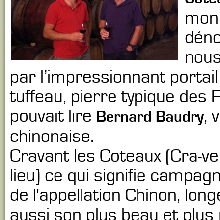
monu
déno
nous
par l’impressionnant portail
tuffeau, pierre typique des 
pouvait lire
, 
Bernard Baudry
chinonaise.
Cravant les Coteaux (Cra-ven
lieu) ce qui signifie campa
de l'appellation Chinon, lon
aussi son plus beau et plus 