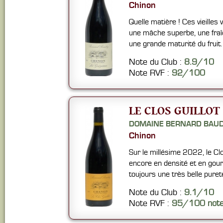
Chinon
Quelle matière ! Ces vieilles 
une mâche superbe, une fraî
une grande maturité du fruit.
Note du Club :
8.9/10
Note RVF :
92/100
LE CLOS GUILLOT
DOMAINE BERNARD BAU
Chinon
Sur le millésime 2022, le Clo
encore en densité et en gou
toujours une très belle pure
Note du Club :
9.1/10
Note RVF :
95/100 not