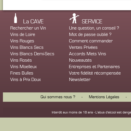
La CAVE
SERVICE
Rechercher un Vin
Une question, un conseil ?
Vins de Loire
Mot de passe oublié ?
Vins Rouges
Comment commander
Vins Blancs Secs
Ventes Privées
Vins Blancs Demi-Secs
Accords Mets Vins
Vins Rosés
Nouveautés
Vins Moelleux
Entreprises et Partenaires
Fines Bulles
Votre fidélité récompensée
Vins à Prix Doux
Newsletter
Qui sommes nous ?
-
Mentions Légales
-
Interdit aux moins de 18 ans - L'abus d'alcool est d