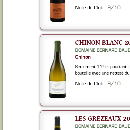
Note du Club :
9/10
CHINON BLANC 2
DOMAINE BERNARD BAU
Chinon
Seulement 11° et pourtant il 
bouteille avec une netteté du
Note du Club :
9/10
LES GREZEAUX 20
DOMAINE BERNARD BAU