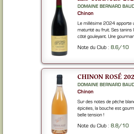
DOMAINE BERNARD BAU
Chinon
Le millésime 2024 apporte u
maturité au fruit. Ses tanins
côté gouleyant. Une gourman
Note du Club :
8.6/10
CHINON ROSÉ 202
DOMAINE BERNARD BAU
Chinon
Sur des notes de pêche blan
épicées, la bouche est gour
belle tension !
Note du Club :
8.8/10