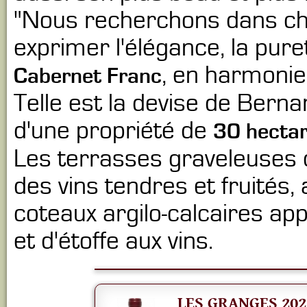
"Nous recherchons dans ch
exprimer l'élégance, la pure
, en harmonie
Cabernet Franc
Telle est la devise de Berna
d'une propriété de
30 hectar
Les terrasses graveleuses d
des vins tendres et fruités, 
coteaux argilo-calcaires ap
et d'étoffe aux vins.
LES GRANGES 202