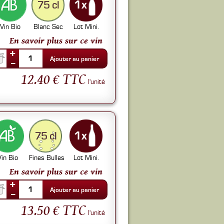
75 cl
Vin Bio
Blanc Sec
Lot Mini.
En savoir plus sur ce vin
+
1
Ajouter au panier
--
12.40 € TTC
l'unité
75 cl
Vin Bio
Fines Bulles
Lot Mini.
En savoir plus sur ce vin
+
1
Ajouter au panier
--
13.50 € TTC
l'unité