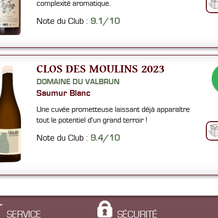
complexité aromatique.
Note du Club :
9.1/10
CLOS DES MOULINS 2023
DOMAINE DU VALBRUN
Saumur Blanc
Une cuvée prometteuse laissant déjà apparaître
tout le potentiel d'un grand terroir !
Note du Club :
9.4/10
SERVICE
SÉCURITÉ