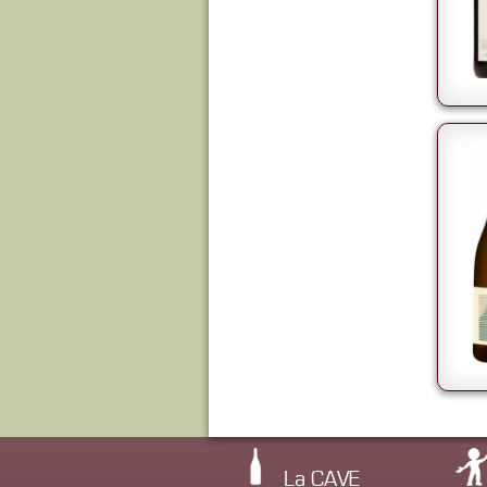
La CAVE