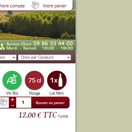
Votre compte
Votre panier
75 cl
Vin Bio
Rouge
Lot Mini.
+
1
Ajouter au panier
--
12.00 € TTC
l'unité