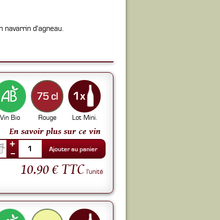
n navarrin d'agneau.
75 cl
Vin Bio
Rouge
Lot Mini.
En savoir plus sur ce vin
+
1
Ajouter au panier
--
10.90 € TTC
l'unité