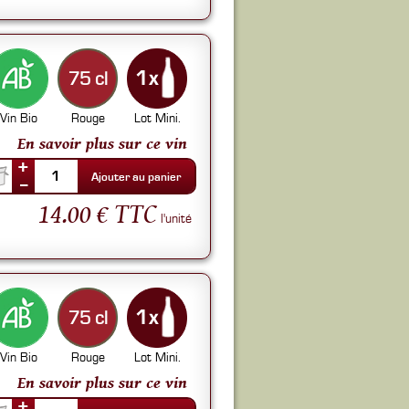
75 cl
Vin Bio
Rouge
Lot Mini.
En savoir plus sur ce vin
+
1
Ajouter au panier
--
14.00 € TTC
l'unité
75 cl
Vin Bio
Rouge
Lot Mini.
En savoir plus sur ce vin
+