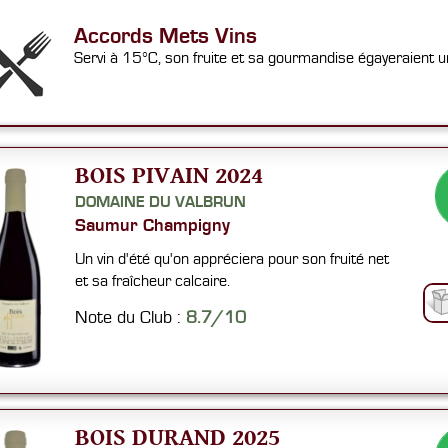
Accords Mets Vins
Servi à 15°C, son fruite et sa gourmandise égayeraient u
BOIS PIVAIN 2024
DOMAINE DU VALBRUN
Saumur Champigny
Un vin d'été qu'on appréciera pour son fruité net
et sa fraîcheur calcaire.
Note du Club :
8.7/10
BOIS DURAND 2025