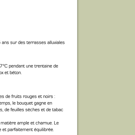
 ans sur des terrasses alluviales
27°C pendant une trentaine de
x et béton.
 de fruits rouges et noirs :
 temps, le bouquet gagne en
s, de feuilles sèches et de tabac
 matière ample et charnue. Le
e et parfaitement équilibrée.