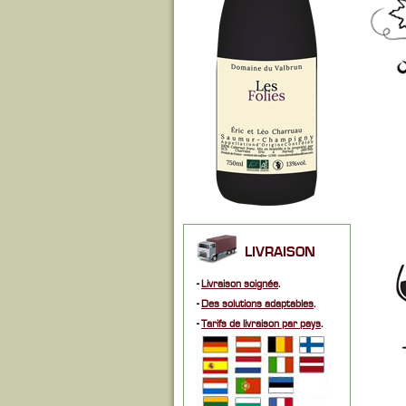
LIVRAISON
-
Livraison soignée
.
-
Des solutions adaptables
.
-
Tarifs de livraison par pays
.