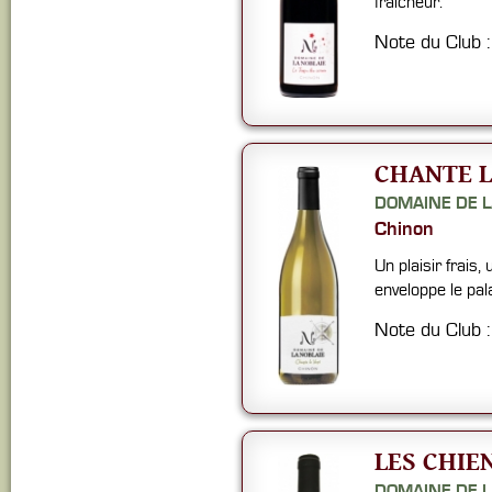
fraîcheur.
Note du Club 
CHANTE L
DOMAINE DE L
Chinon
Un plaisir frais
enveloppe le pal
Note du Club 
LES CHIE
DOMAINE DE L