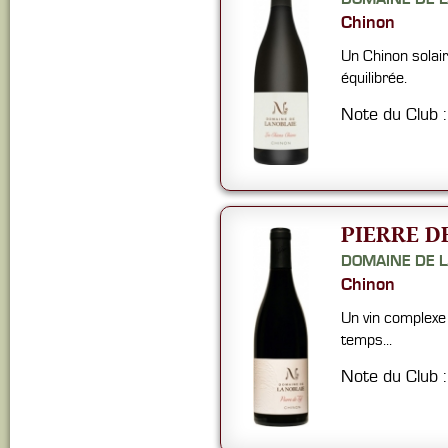
Chinon
Un Chinon solair
équilibrée.
Note du Club 
PIERRE D
DOMAINE DE L
Chinon
Un vin complexe 
temps...
Note du Club 