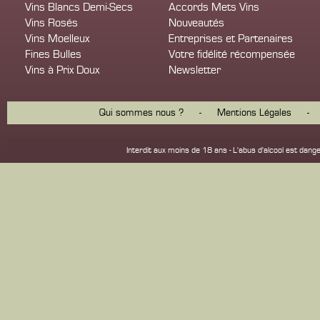
Vins Blancs Demi-Secs
Accords Mets Vins
Vins Rosés
Nouveautés
Vins Moelleux
Entreprises et Partenaires
Fines Bulles
Votre fidélité récompensée
Vins à Prix Doux
Newsletter
Qui sommes nous ?
-
Mentions Légales
-
Interdit aux moins de 18 ans - L'abus d'alcool est d