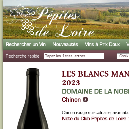
Rechercher un Vin
Nouveautés
Vins à Prix Doux
V
Recherche rapide
LES BLANCS MA
2023
DOMAINE DE LA NOB
Chinon
Chinon rouge sur calcaire, aromatiq
Note du Club Pépites de Loire :