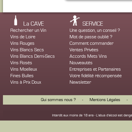
La CAVE
SERVICE
Rechercher un Vin
Une question, un conseil ?
Vins de Loire
Mot de passe oublié ?
Vins Rouges
Comment commander
Vins Blancs Secs
Ventes Privées
Vins Blancs Demi-Secs
Accords Mets Vins
Vins Rosés
Nouveautés
Vins Moelleux
Entreprises et Partenaires
Fines Bulles
Votre fidélité récompensée
Vins à Prix Doux
Newsletter
Qui sommes nous ?
-
Mentions Légales
-
Interdit aux moins de 18 ans - L'abus d'alcool est d