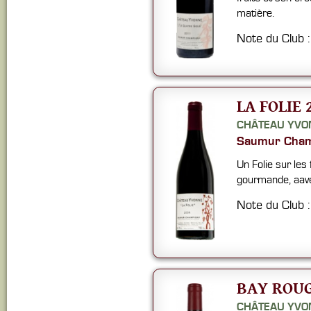
matière.
Note du Club 
LA FOLIE 
CHÂTEAU YVO
Saumur Cham
Un Folie sur les 
gourmande, aave
Note du Club 
BAY ROUG
CHÂTEAU YVO