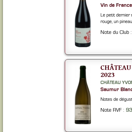
Vin de France
Le petit dernier
rouge, un pineau 
Note du Club 
CHÂTEAU
2023
CHÂTEAU YVO
Saumur Blan
Notes de dégus
Note RVF :
9