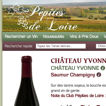
Rechercher un Vin
Nouveautés
Vins à Prix Doux
V
Recherche rapide
CHÂTEAU YVONN
CHÂTEAU YVONNE
Saumur Champigny
Sur des tanins soyeux, la bouche est
grand vin de garde.
Note du Club Pépites de Loire :