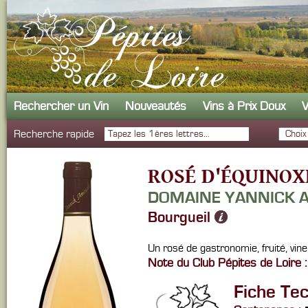
Rechercher un Vin
Nouveautés
Vins à Prix Doux
V
Recherche rapide
ROSÉ D'ÉQUINOX
DOMAINE YANNICK 
Bourgueil
Un rosé de gastronomie, fruité, vin
Note du Club Pépites de Loire :
Fiche Te