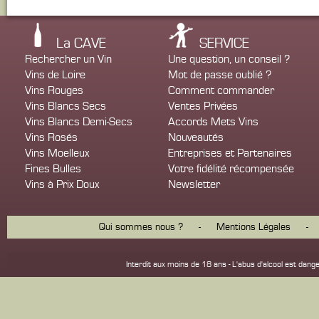
La CAVE
SERVICE
Rechercher un Vin
Une question, un conseil ?
Vins de Loire
Mot de passe oublié ?
Vins Rouges
Comment commander
Vins Blancs Secs
Ventes Privées
Vins Blancs Demi-Secs
Accords Mets Vins
Vins Rosés
Nouveautés
Vins Moelleux
Entreprises et Partenaires
Fines Bulles
Votre fidélité récompensée
Vins à Prix Doux
Newsletter
Qui sommes nous ?
-
Mentions Légales
-
Interdit aux moins de 18 ans - L'abus d'alcool est d