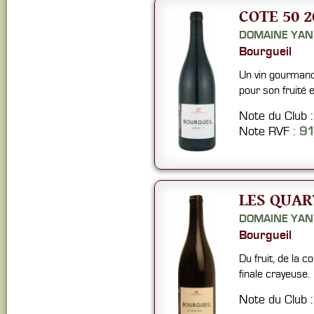
COTE 50 2
DOMAINE YAN
Bourgueil
Un vin gourmand 
pour son fruité e
Note du Club 
Note RVF :
9
LES QUAR
DOMAINE YAN
Bourgueil
Du fruit, de la c
finale crayeuse.
Note du Club 