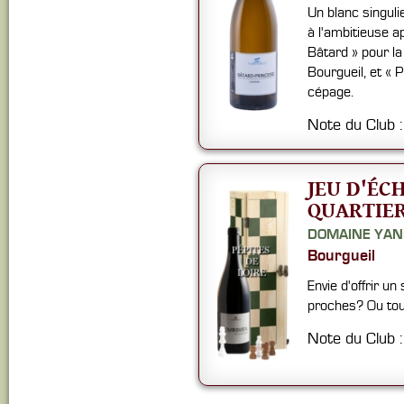
Un blanc singuli
à l'ambitieuse ap
Bâtard » pour la 
Bourgueil, et « 
cépage.
Note du Club 
JEU D'ÉC
QUARTIER
DOMAINE YAN
Bourgueil
Envie d'offrir u
proches? Ou tout
Note du Club 