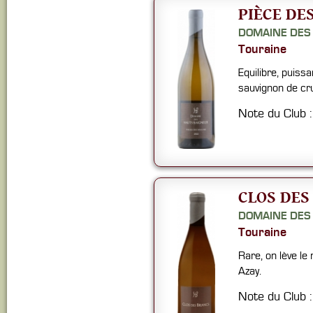
PIÈCE DE
DOMAINE DES
Touraine
Equilibre, puiss
sauvignon de cr
Note du Club 
CLOS DES
DOMAINE DES
Touraine
Rare, on lève le
Azay.
Note du Club 