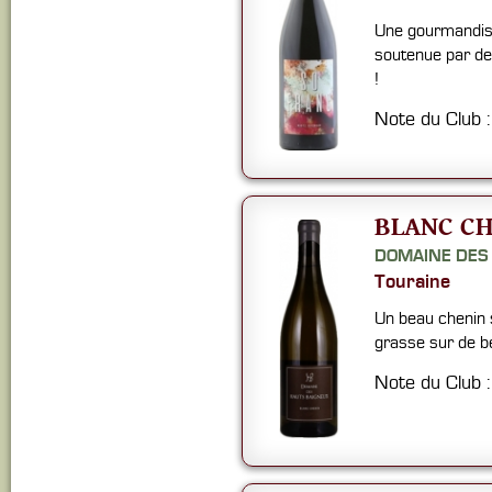
Une gourmandise
soutenue par des 
!
Note du Club 
BLANC CH
DOMAINE DES
Touraine
Un beau chenin 
grasse sur de b
Note du Club 