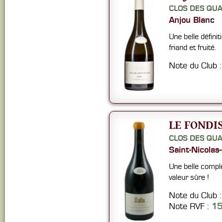
CLOS DES QU
Anjou Blanc
Une belle défini
friand et fruité.
Note du Club 
LE FONDIS
CLOS DES QU
Saint-Nicolas
Une belle comple
valeur sûre !
Note du Club 
Note RVF :
1