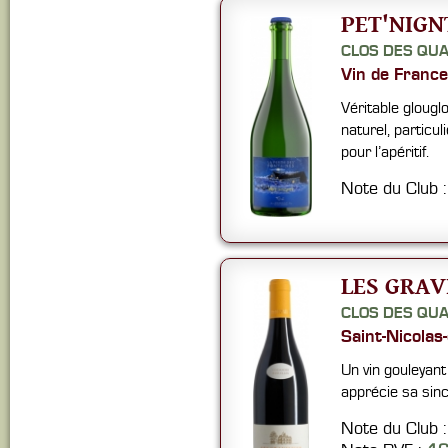
PET'NIGN
CLOS DES QU
Vin de France
Véritable glouglo
naturel, particul
pour l’apéritif.
Note du Club 
LES GRAV
CLOS DES QU
Saint-Nicolas
Un vin gouleyant
apprécie sa sinc
Note du Club 