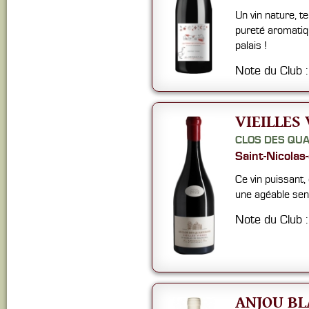
Un vin nature, t
pureté aromatiq
palais !
Note du Club 
VIEILLES 
CLOS DES QU
Saint-Nicolas
Ce vin puissant,
une agéable sens
Note du Club 
ANJOU BL