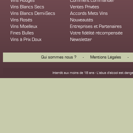
Vins Rouges
Comment commander
Vins Blancs Secs
Ventes Privées
Vins Blancs Demi-Secs
Accords Mets Vins
Vins Rosés
Nouveautés
Vins Moelleux
Entreprises et Partenaires
Fines Bulles
Votre fidélité récompensée
Vins à Prix Doux
Newsletter
Qui sommes nous ?
-
Mentions Légales
-
Interdit aux moins de 18 ans - L'abus d'alcool est d