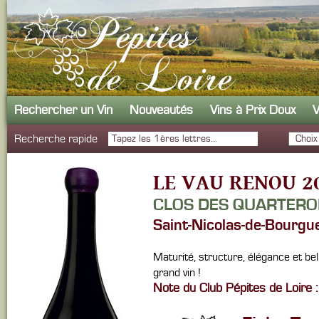
Rechercher un Vin
Nouveautés
Vins à Prix Doux
V
Recherche rapide
LE VAU RENOU 2
CLOS DES QUARTER
Saint-Nicolas-de-Bourgu
Maturité, structure, élégance et bel
grand vin !
Note du Club Pépites de Loire :