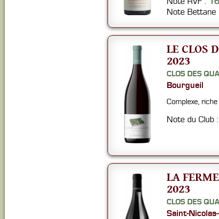
Note RVF :
16
Note Bettane
LE CLOS 
2023
CLOS DES QU
Bourgueil
Complexe, riche 
Note du Club 
LA FERME
2023
CLOS DES QU
Saint-Nicolas