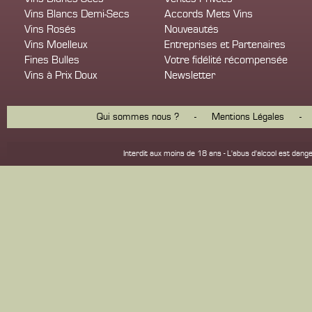
Vins Blancs Demi-Secs
Accords Mets Vins
Vins Rosés
Nouveautés
Vins Moelleux
Entreprises et Partenaires
Fines Bulles
Votre fidélité récompensée
Vins à Prix Doux
Newsletter
Qui sommes nous ?
-
Mentions Légales
-
Interdit aux moins de 18 ans - L'abus d'alcool est d