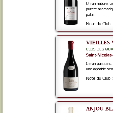
Un vin nature, t
pureté aromatiq
palais !
Note du Club 
VIEILLES 
CLOS DES QU
Saint-Nicolas
Ce vin puissant,
une agéable sens
Note du Club 
ANJOU BL