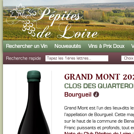
Rechercher un Vin
Nouveautés
Vins à Prix Doux
V
Recherche rapide
GRAND MONT 20
CLOS DES QUARTER
Bourgueil
Grand Mont est l’un des lieux-dits l
l’appellation de Bourgueil. Cette mag
sur le haut de la commune de Benai
Franc puissants et profonds, tout e