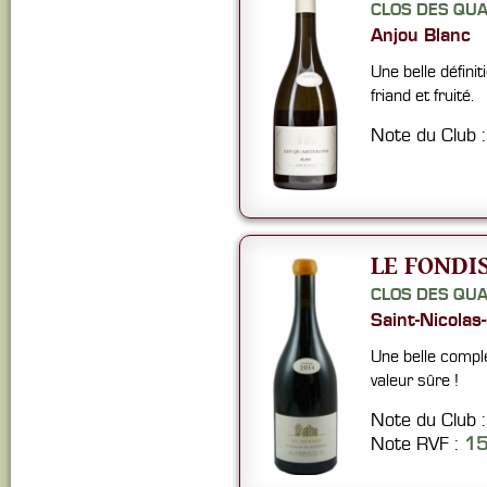
CLOS DES QU
Anjou Blanc
Une belle défini
friand et fruité.
Note du Club 
LE FONDIS
CLOS DES QU
Saint-Nicolas
Une belle comple
valeur sûre !
Note du Club 
Note RVF :
1