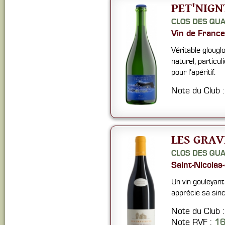
PET'NIGN
CLOS DES QU
Vin de France
Véritable glouglo
naturel, particul
pour l’apéritif.
Note du Club 
LES GRAV
CLOS DES QU
Saint-Nicolas
Un vin gouleyant
apprécie sa sinc
Note du Club 
Note RVF :
16