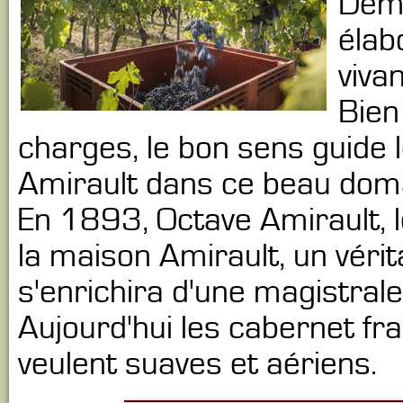
Deme
élab
viva
Bien
charges, le bon sens guide l
Amirault dans ce beau doma
En 1893, Octave Amirault, le
la maison Amirault, un vérit
s'enrichira d'une magistral
Aujourd'hui les cabernet fr
veulent suaves et aériens.