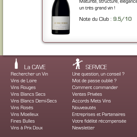
Maturité, structure, élégance
un très grand vin !
Note du Club :
9.5/10
La CAVE
SERVICE
Rechercher un Vin
Une question, un conseil ?
Vins de Loire
Mot de passe oublié ?
Vins Rouges
Comment commander
Vins Blancs Secs
Ventes Privées
Vins Blancs Demi-Secs
Accords Mets Vins
Vins Rosés
Nouveautés
Vins Moelleux
Entreprises et Partenaires
Fines Bulles
Votre fidélité récompensée
Vins à Prix Doux
Newsletter