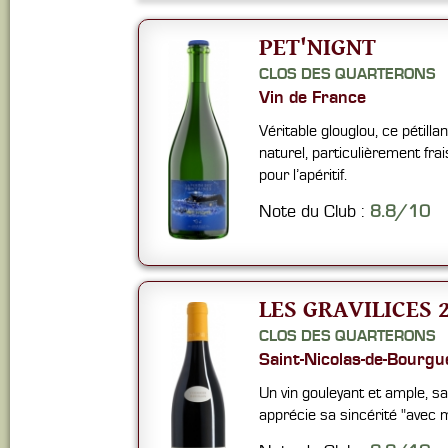
PET'NIGNT
CLOS DES QUARTERONS
Vin de France
Véritable glouglou, ce pétillan
naturel, particulièrement frais
pour l’apéritif.
Note du Club :
8.8/10
LES GRAVILICES 
CLOS DES QUARTERONS
Saint-Nicolas-de-Bourgue
Un vin gouleyant et ample, s
apprécie sa sincérité "avec 