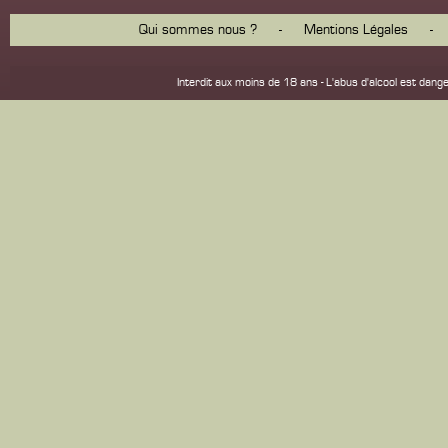
Qui sommes nous ?
-
Mentions Légales
-
Interdit aux moins de 18 ans - L'abus d'alcool est d