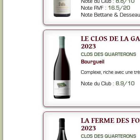
Note du Club :
8.8/10
Note RVF :
16.5/20
Note Bettane & Desseau
LE CLOS DE LA G
2023
CLOS DES QUARTERONS
Bourgueil
Complexe, riche avec une trè
Note du Club :
8.9/10
LA FERME DES F
2023
CLOS DES QUARTERONS