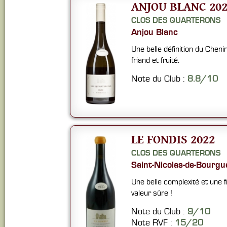
ANJOU BLANC 202
CLOS DES QUARTERONS
Anjou Blanc
Une belle définition du Chen
friand et fruité.
Note du Club :
8.8/10
LE FONDIS 2022
CLOS DES QUARTERONS
Saint-Nicolas-de-Bourgue
Une belle complexité et une f
valeur sûre !
Note du Club :
9/10
Note RVF :
15/20