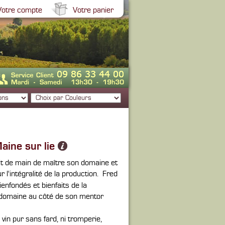
Votre compte
Votre panier
ine sur lie
t de main de maître son domaine et
l'intégralité de la production. Fred
enfondés et bienfaits de la
u domaine au côté de son mentor
vin pur sans fard, ni tromperie,