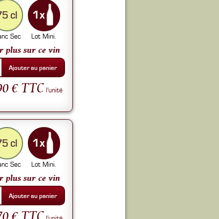
75 cl
anc Sec
Lot Mini.
r plus sur ce vin
Ajouter au panier
90 € TTC
l'unité
75 cl
anc Sec
Lot Mini.
r plus sur ce vin
Ajouter au panier
70 € TTC
l'unité