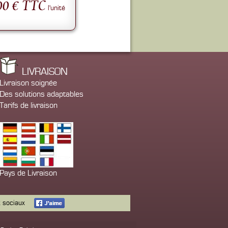
00 € TTC
l'unité
LIVRAISON
Livraison soignée
Des solutions adaptables
Tarifs de livraison
Pays de Livraison
x sociaux