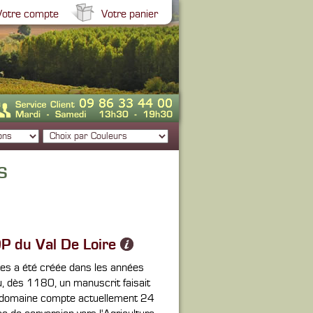
Votre compte
Votre panier
S
P du Val De Loire
lles a été créée dans les années
, dès 1180, un manuscrit faisait
 Le domaine compte actuellement 24