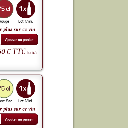
75 cl
Rouge
Lot Mini.
r plus sur ce vin
Ajouter au panier
60 € TTC
l'unité
75 cl
anc Sec
Lot Mini.
r plus sur ce vin
Ajouter au panier