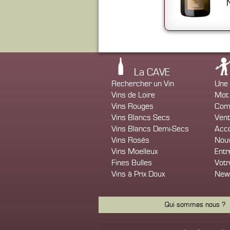
La CAVE
Rechercher un Vin
Une 
Vins de Loire
Mot 
Vins Rouges
Com
Vins Blancs Secs
Vent
Vins Blancs Demi-Secs
Acco
Vins Rosés
Nou
Vins Moelleux
Entr
Fines Bulles
Votr
Vins à Prix Doux
News
Qui sommes nous ?