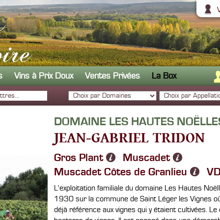
s
Vins à Prix Doux
Ventes Privées
La Box
DOMAINE LES HAUTES NOËLLE
JEAN-GABRIEL TRIDON
Gros Plant
Muscadet
Muscadet Côtes de Granlieu
VD
L'exploitation familiale du domaine Les Hautes Noë
1930 sur la commune de Saint Léger les Vignes où
déjà référence aux vignes qui y étaient cultivées.